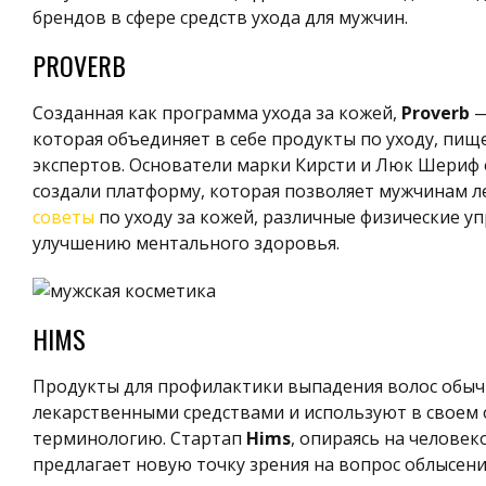
брендов в сфере средств ухода для мужчин.
PROVERB
Созданная как программа ухода за кожей,
Proverb
—
которая объединяет в себе продукты по уходу, пищ
экспертов. Основатели марки Кирсти и Люк Шериф 
создали платформу, которая позволяет мужчинам л
советы
по уходу за кожей, различные физические у
улучшению ментального здоровья.
HIMS
Продукты для профилактики выпадения волос обыч
лекарственными средствами и используют в своем
терминологию. Стартап
Hims
, опираясь на челове
предлагает новую точку зрения на вопрос облысен