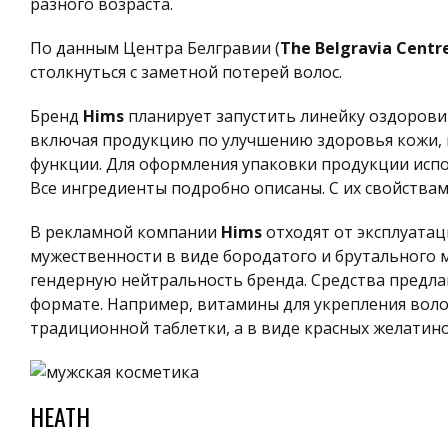
разного возраста.
По данным Центра Белгравии (
The Belgravia Centr
столкнуться с заметной потерей волос.
Бренд
Hims
планирует запустить линейку оздорови
включая продукцию по улучшению здоровья кожи, в
функции. Для оформления упаковки продукции исп
Все ингредиенты подробно описаны. С их свойствам
В рекламной компании
Hims
отходят
от эксплуата
мужественности в виде бородатого и брутального
гендерную нейтральность бренда. Средства предл
формате. Например, витамины для укрепления воло
традиционной таблетки, а в виде красных желатин
HEATH