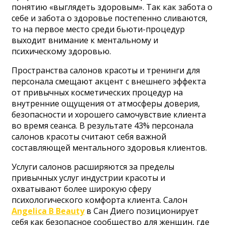
понятию «выглядеть здоровым». Так как забота о
себе и забота о здоровье постепенно сливаются,
то на первое место среди бьюти-процедур
выходит внимание к ментальному и
психическому здоровью.
Пространства салонов красоты и тренинги для
персонала смещают акцент с внешнего эффекта
от привычных косметических процедур на
внутренние ощущения от атмосферы доверия,
безопасности и хорошего самочувствие клиента
во время сеанса. В результате 43% персонала
салонов красоты считают себя важной
составляющей ментального здоровья клиентов.
Услуги салонов расширяются за пределы
привычных услуг индустрии красоты и
охватывают более широкую сферу
психологического комфорта клиента. Салон
Angelica B Beauty
в Сан Диего позиционирует
себя как безопасное сообщество для женщин, где