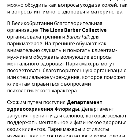
можно обсудить как вопросы ухода за кожей, так
и вопросы интимного здоровья и материнства.
В Великобритании благотворительная
организация
The Lions Barber Collective
организовала тренинги
BarberTalk
для
парикмахеров. На тренинге обучают как
внимательно слушать и помогать клиентам-
мужчинам обсуждать волнующие вопросы
ментального здоровья. Парикмахеры могут
посоветовать благотворительную организацию
или специальное учреждение, которое поможет
клиентам справиться с вопросами
психологического характера.
Схожим путем поступил
Департамент
здравоохранения Флориды
. Департамент
запустил тренинги для салонов, которые желают
поддержать ментальное и физическое здоровье
своих клиентов. Парикмахеры и стилисты
изучают, как по состоянию волос и кожи головы